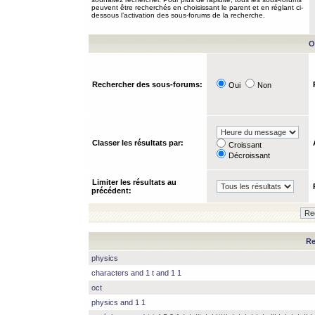
peuvent être recherchés en choisissant le parent et en réglant ci-
dessous l’activation des sous-forums de la recherche.
O
Rechercher des sous-forums:
Oui
Non
Classer les résultats par:
Croissant
Décroissant
Limiter les résultats au
précédent:
Re
physics
characters and 1 t and 1 1
oct
physics and 1 1