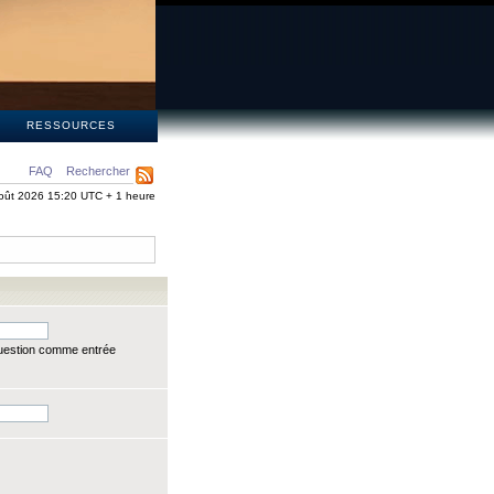
S
RESSOURCES
FAQ
Rechercher
oût 2026 15:20 UTC + 1 heure
question comme entrée