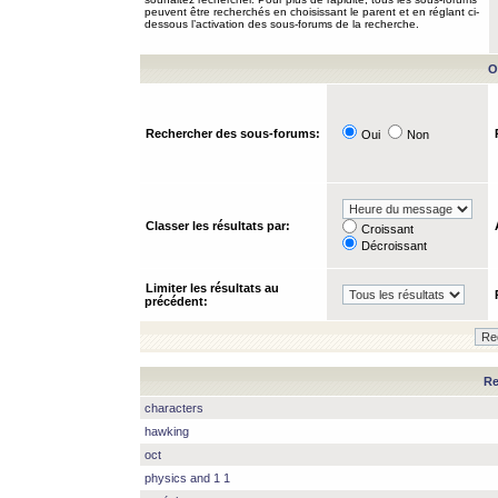
peuvent être recherchés en choisissant le parent et en réglant ci-
dessous l’activation des sous-forums de la recherche.
O
Rechercher des sous-forums:
Oui
Non
Classer les résultats par:
Croissant
Décroissant
Limiter les résultats au
précédent:
Re
characters
hawking
oct
physics and 1 1