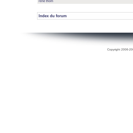
rené thom
Index du forum
Copyright 2006-200