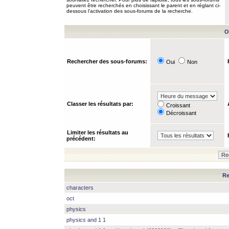
peuvent être recherchés en choisissant le parent et en réglant ci-
dessous l’activation des sous-forums de la recherche.
O
Rechercher des sous-forums:
Oui
Non
Classer les résultats par:
Croissant
Décroissant
Limiter les résultats au
précédent:
Re
characters
oct
physics
physics and 1 1