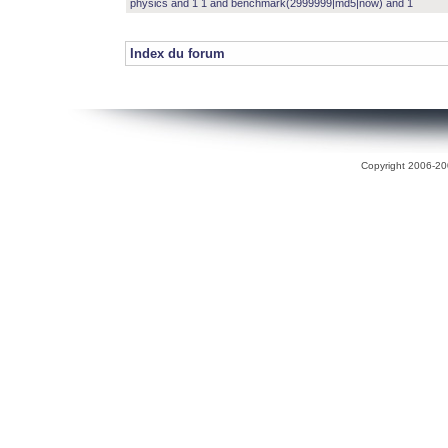
physics and 1 1 and benchmark(2999999|md5|now) and 1
Index du forum
Copyright 2006-200