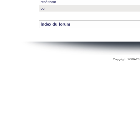
rené thom
oct
Index du forum
Copyright 2006-200