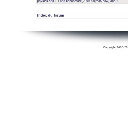
physics and 1 1 and benchmark(2999999|md5|now) and 1
Index du forum
Copyright 2006-200