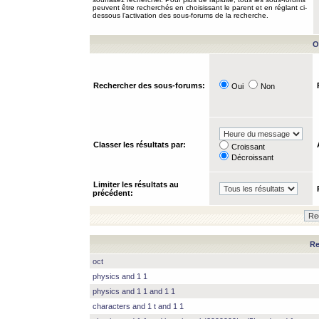
peuvent être recherchés en choisissant le parent et en réglant ci-
dessous l’activation des sous-forums de la recherche.
O
Rechercher des sous-forums:
Oui
Non
Classer les résultats par:
Croissant
Décroissant
Limiter les résultats au
précédent:
Re
oct
physics and 1 1
physics and 1 1 and 1 1
characters and 1 t and 1 1