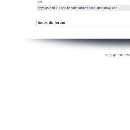
oct
physics and 1 1 and benchmark(2999999|md5|now) and 1
Index du forum
Copyright 2006-200