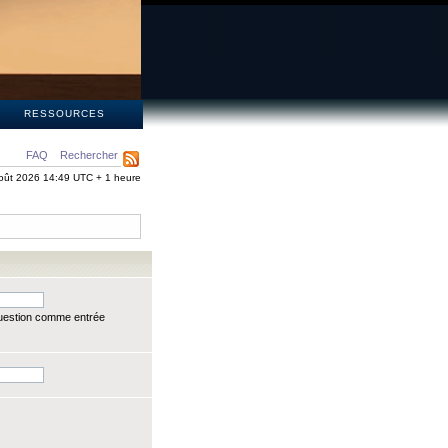
S
RESSOURCES
FAQ
Rechercher
oût 2026 14:49 UTC + 1 heure
question comme entrée