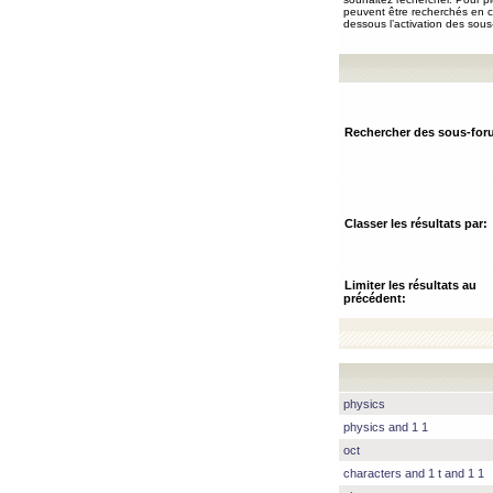
peuvent être recherchés en ch
dessous l’activation des sous
Rechercher des sous-for
Classer les résultats par:
Limiter les résultats au
précédent:
physics
physics and 1 1
oct
characters and 1 t and 1 1