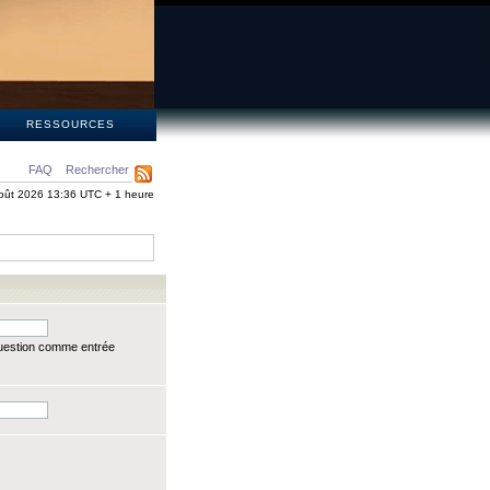
S
RESSOURCES
FAQ
Rechercher
oût 2026 13:36 UTC + 1 heure
question comme entrée