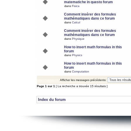
matematiche in questo forum
dans
Fisica
Comment insérer des formules
mathématiques dans ce forum
dans
Calcul
Comment insérer des formules
mathématiques dans ce forum
dans
Physique
How to insert math formulas in this
forum
dans
Physics
How to insert math formulas in this
forum
dans
Computation
Afficher les messages précédents:
Page
1
sur
1
[ La recherche a trouvée 15 résultats ]
Index du forum