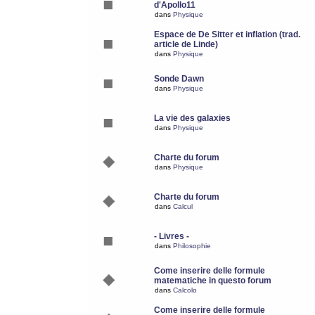
d'Apollo11
dans
Physique
Espace de De Sitter et inflation (trad.
article de Linde)
dans
Physique
Sonde Dawn
dans
Physique
La vie des galaxies
dans
Physique
Charte du forum
dans
Physique
Charte du forum
dans
Calcul
- Livres -
dans
Philosophie
Come inserire delle formule
matematiche in questo forum
dans
Calcolo
Come inserire delle formule