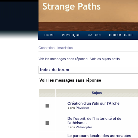
HOME
PHYSIQUE
CALCUL
PHILOSOPHIE
Connexion
Inscription
Voir les messages sans réponse
|
Voir les sujets actifs
Index du forum
Voir les messages sans réponse
Sujets
Création d'un Wiki sur l'Arche
dans
Physique
De l'esprit, de l'historicité et de
l'athéisme.
dans
Philosophie
Le parcours lunaire des astronautes