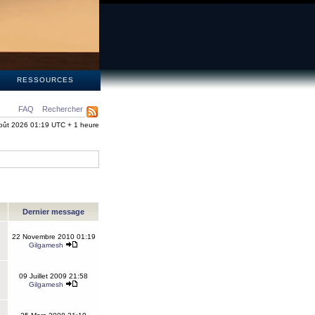
S
RESSOURCES
FAQ
Rechercher
oût 2026 01:19 UTC + 1 heure
Dernier message
22 Novembre 2010 01:19
Gilgamesh
09 Juillet 2009 21:58
Gilgamesh