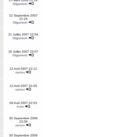
25 Mars 2008 21:19
Gilgamesh
22 Septembre 2007
21:19
Gilgamesh
21 Juillet 2007 10:54
Gilgamesh
18 Juillet 2007 23:07
Gilgamesh
12 Avril 2007 22:12
xantox
12 Avril 2007 22:09
xantox
09 Avril 2007 02:03
Ache
30 Septembre 2006
23:39
xantox
30 Septembre 2006