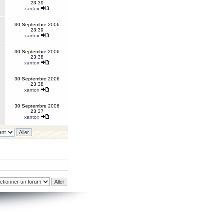
23:39
xantox
30 Septembre 2006
23:39
xantox
30 Septembre 2006
23:38
xantox
30 Septembre 2006
23:38
xantox
30 Septembre 2006
23:37
xantox