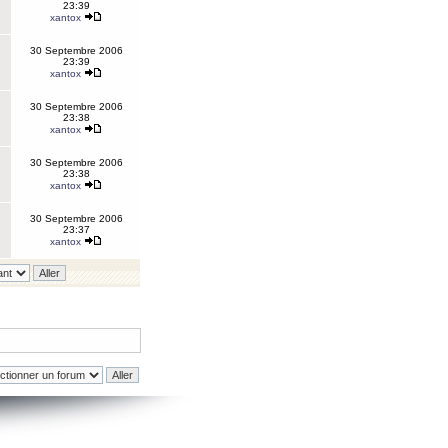
23:39
xantox
30 Septembre 2006
23:39
xantox
30 Septembre 2006
23:38
xantox
30 Septembre 2006
23:38
xantox
30 Septembre 2006
23:37
xantox