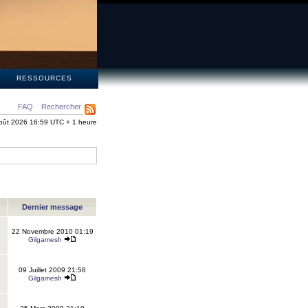
S
RESSOURCES
FAQ
Rechercher
oût 2026 16:59 UTC + 1 heure
Dernier message
22 Novembre 2010 01:19
Gilgamesh
09 Juillet 2009 21:58
Gilgamesh