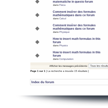
matematiche in questo forum
dans
Fisica
Comment insérer des formules
mathématiques dans ce forum
dans
Calcul
Comment insérer des formules
mathématiques dans ce forum
dans
Physique
How to insert math formulas in this
forum
dans
Physics
How to insert math formulas in this
forum
dans
Computation
Afficher les messages précédents:
Page
1
sur
1
[ La recherche a trouvée 15 résultats ]
Index du forum