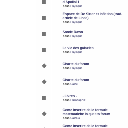
d'Apollo11
dans
Physique
Espace de De Sitter et inflation (trad.
article de Linde)
dans
Physique
Sonde Dawn
dans
Physique
La vie des galaxies
dans
Physique
Charte du forum
dans
Physique
Charte du forum
dans
Calcul
- Livres -
dans
Philosophie
Come inserire delle formule
matematiche in questo forum
dans
Calcolo
Come inserire delle formule