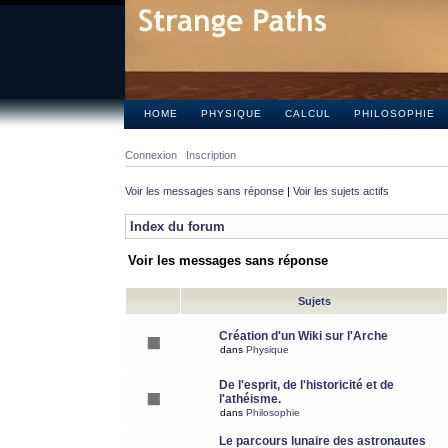
HOME
PHYSIQUE
CALCUL
PHILOSOPHIE
Connexion
Inscription
Voir les messages sans réponse
|
Voir les sujets actifs
Index du forum
Voir les messages sans réponse
Sujets
Création d'un Wiki sur l'Arche
dans
Physique
De l'esprit, de l'historicité et de
l'athéisme.
dans
Philosophie
Le parcours lunaire des astronautes