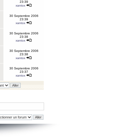
23:39
xantox
30 Septembre 2006
23:39
xantox
30 Septembre 2006
23:38
xantox
30 Septembre 2006
23:38
xantox
30 Septembre 2006
23:37
xantox