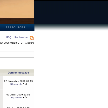
S
RESSOURCES
FAQ
Rechercher
oût 2026 05:18 UTC + 1 heure
Dernier message
22 Novembre 2010 01:19
Gilgamesh
09 Juillet 2009 21:58
Gilgamesh