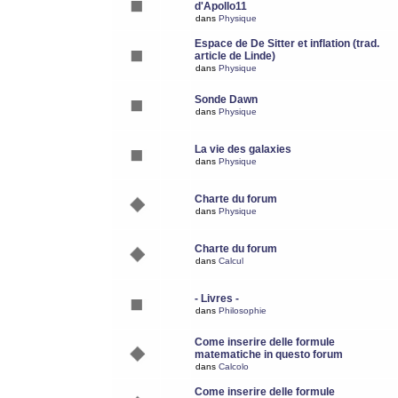
d'Apollo11
dans
Physique
Espace de De Sitter et inflation (trad.
article de Linde)
dans
Physique
Sonde Dawn
dans
Physique
La vie des galaxies
dans
Physique
Charte du forum
dans
Physique
Charte du forum
dans
Calcul
- Livres -
dans
Philosophie
Come inserire delle formule
matematiche in questo forum
dans
Calcolo
Come inserire delle formule