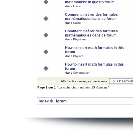
matematiche in questo forum
dans
Fisica
Comment insérer des formules
mathématiques dans ce forum
dans
Calcul
Comment insérer des formules
mathématiques dans ce forum
dans
Physique
How to insert math formulas in this
forum
dans
Physics
How to insert math formulas in this
forum
dans
Computation
Afficher les messages précédents:
Page
1
sur
1
[ La recherche a trouvée 15 résultats ]
Index du forum