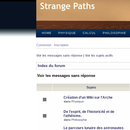
HOME
PHYSIQUE
CALCUL
PHILOSOPHIE
Connexion
Inscription
Voir les messages sans réponse
|
Voir les sujets actifs
Index du forum
Voir les messages sans réponse
Sujets
Création d'un Wiki sur l'Arche
dans
Physique
De l'esprit, de l'historicité et de
l'athéisme.
dans
Philosophie
Le parcours lunaire des astronautes