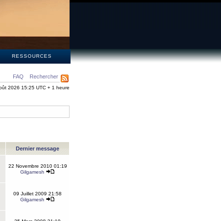
S
RESSOURCES
FAQ
Rechercher
oût 2026 15:25 UTC + 1 heure
Dernier message
22 Novembre 2010 01:19
Gilgamesh
09 Juillet 2009 21:58
Gilgamesh