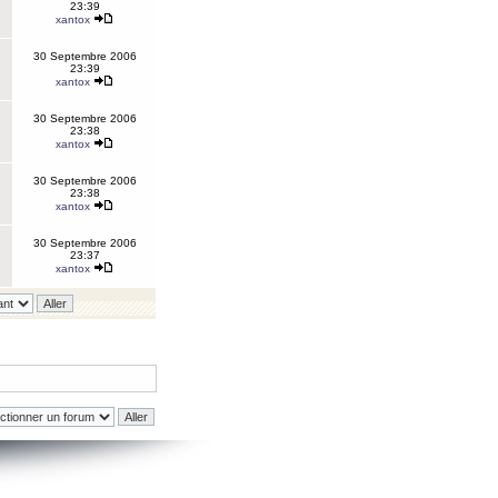
23:39
xantox
30 Septembre 2006
23:39
xantox
30 Septembre 2006
23:38
xantox
30 Septembre 2006
23:38
xantox
30 Septembre 2006
23:37
xantox