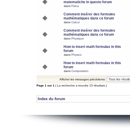
matematiche in questo forum
dans
Fisica
Comment insérer des formules
mathématiques dans ce forum
dans
Calcul
Comment insérer des formules
mathématiques dans ce forum
dans
Physique
How to insert math formulas in this
forum
dans
Physics
How to insert math formulas in this
forum
dans
Computation
Afficher les messages précédents:
Page
1
sur
1
[ La recherche a trouvée 15 résultats ]
Index du forum