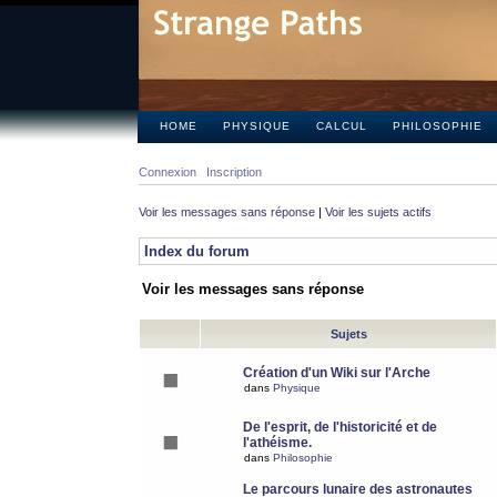
HOME
PHYSIQUE
CALCUL
PHILOSOPHIE
Connexion
Inscription
Voir les messages sans réponse
|
Voir les sujets actifs
Index du forum
Voir les messages sans réponse
Sujets
Création d'un Wiki sur l'Arche
dans
Physique
De l'esprit, de l'historicité et de
l'athéisme.
dans
Philosophie
Le parcours lunaire des astronautes