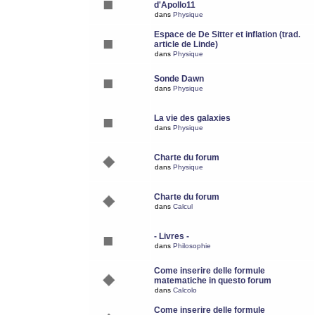
d'Apollo11
dans
Physique
Espace de De Sitter et inflation (trad.
article de Linde)
dans
Physique
Sonde Dawn
dans
Physique
La vie des galaxies
dans
Physique
Charte du forum
dans
Physique
Charte du forum
dans
Calcul
- Livres -
dans
Philosophie
Come inserire delle formule
matematiche in questo forum
dans
Calcolo
Come inserire delle formule