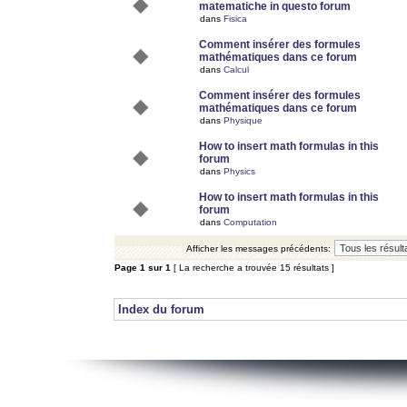
matematiche in questo forum
dans
Fisica
Comment insérer des formules
mathématiques dans ce forum
dans
Calcul
Comment insérer des formules
mathématiques dans ce forum
dans
Physique
How to insert math formulas in this
forum
dans
Physics
How to insert math formulas in this
forum
dans
Computation
Afficher les messages précédents:
Page
1
sur
1
[ La recherche a trouvée 15 résultats ]
Index du forum