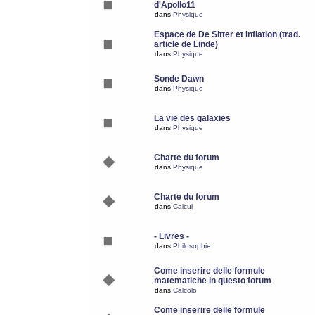
d'Apollo11
dans
Physique
Espace de De Sitter et inflation (trad.
article de Linde)
dans
Physique
Sonde Dawn
dans
Physique
La vie des galaxies
dans
Physique
Charte du forum
dans
Physique
Charte du forum
dans
Calcul
- Livres -
dans
Philosophie
Come inserire delle formule
matematiche in questo forum
dans
Calcolo
Come inserire delle formule