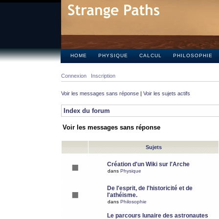
HOME
PHYSIQUE
CALCUL
PHILOSOPHIE
Connexion
Inscription
Voir les messages sans réponse
|
Voir les sujets actifs
Index du forum
Voir les messages sans réponse
Sujets
Création d'un Wiki sur l'Arche
dans
Physique
De l'esprit, de l'historicité et de
l'athéisme.
dans
Philosophie
Le parcours lunaire des astronautes