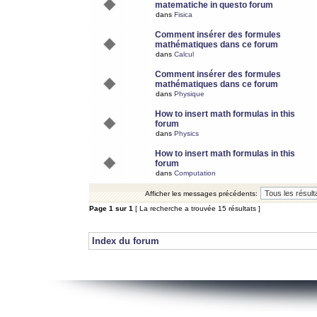
matematiche in questo forum
dans
Fisica
Comment insérer des formules
mathématiques dans ce forum
dans
Calcul
Comment insérer des formules
mathématiques dans ce forum
dans
Physique
How to insert math formulas in this
forum
dans
Physics
How to insert math formulas in this
forum
dans
Computation
Afficher les messages précédents:
Page
1
sur
1
[ La recherche a trouvée 15 résultats ]
Index du forum