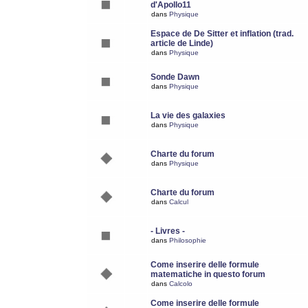
d'Apollo11
dans
Physique
Espace de De Sitter et inflation (trad.
article de Linde)
dans
Physique
Sonde Dawn
dans
Physique
La vie des galaxies
dans
Physique
Charte du forum
dans
Physique
Charte du forum
dans
Calcul
- Livres -
dans
Philosophie
Come inserire delle formule
matematiche in questo forum
dans
Calcolo
Come inserire delle formule