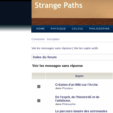
HOME
PHYSIQUE
CALCUL
PHILOSOPHIE
Connexion
Inscription
Voir les messages sans réponse
|
Voir les sujets actifs
Index du forum
Voir les messages sans réponse
Sujets
Création d'un Wiki sur l'Arche
dans
Physique
De l'esprit, de l'historicité et de
l'athéisme.
dans
Philosophie
Le parcours lunaire des astronautes