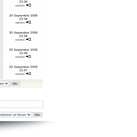
23:39
xantox
30 Septembre 2006
23:39
xantox
30 Septembre 2006
23:38
xantox
30 Septembre 2006
23:38
xantox
30 Septembre 2006
23:37
xantox