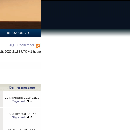
S
RESSOURCES
FAQ
Rechercher
oût 2026 21:38 UTC + 1 heure
Dernier message
22 Novembre 2010 01:19
Gilgamesh
09 Juillet 2009 21:58
Gilgamesh