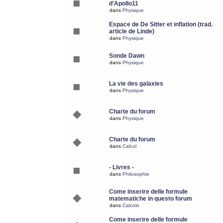
d'Apollo11
dans
Physique
Espace de De Sitter et inflation (trad.
article de Linde)
dans
Physique
Sonde Dawn
dans
Physique
La vie des galaxies
dans
Physique
Charte du forum
dans
Physique
Charte du forum
dans
Calcul
- Livres -
dans
Philosophie
Come inserire delle formule
matematiche in questo forum
dans
Calcolo
Come inserire delle formule