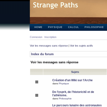
HOME
PHYSIQUE
CALCUL
PHILOSOPHIE
Connexion
Inscription
Voir les messages sans réponse
|
Voir les sujets actifs
Index du forum
Voir les messages sans réponse
Sujets
Création d'un Wiki sur l'Arche
dans
Physique
De l'esprit, de l'historicité et de
l'athéisme.
dans
Philosophie
Le parcours lunaire des astronautes