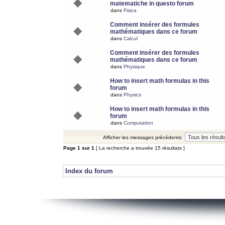
matematiche in questo forum
dans
Fisica
Comment insérer des formules
mathématiques dans ce forum
dans
Calcul
Comment insérer des formules
mathématiques dans ce forum
dans
Physique
How to insert math formulas in this
forum
dans
Physics
How to insert math formulas in this
forum
dans
Computation
Afficher les messages précédents:
Page
1
sur
1
[ La recherche a trouvée 15 résultats ]
Index du forum