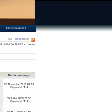
S
RESSOURCES
FAQ
Rechercher
oût 2026 06:59 UTC + 1 heure
Dernier message
22 Novembre 2010 01:19
Gilgamesh
09 Juillet 2009 21:58
Gilgamesh