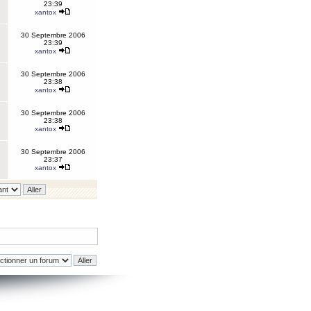
23:39
xantox
30 Septembre 2006
23:39
xantox
30 Septembre 2006
23:38
xantox
30 Septembre 2006
23:38
xantox
30 Septembre 2006
23:37
xantox