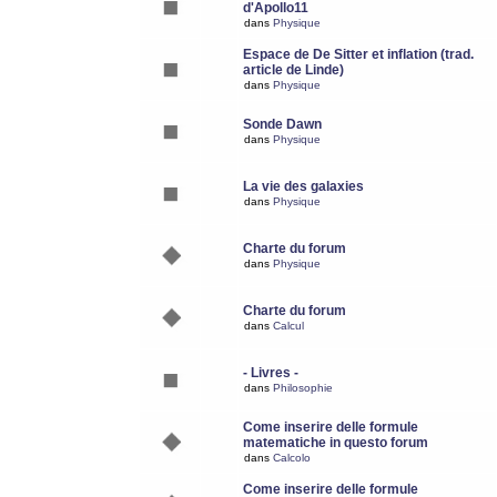
d'Apollo11
dans
Physique
Espace de De Sitter et inflation (trad.
article de Linde)
dans
Physique
Sonde Dawn
dans
Physique
La vie des galaxies
dans
Physique
Charte du forum
dans
Physique
Charte du forum
dans
Calcul
- Livres -
dans
Philosophie
Come inserire delle formule
matematiche in questo forum
dans
Calcolo
Come inserire delle formule