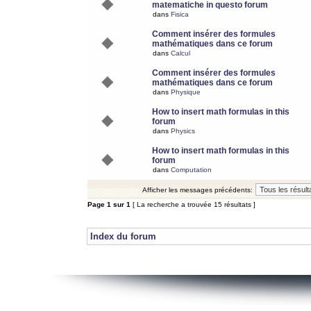
matematiche in questo forum
dans
Fisica
Comment insérer des formules
mathématiques dans ce forum
dans
Calcul
Comment insérer des formules
mathématiques dans ce forum
dans
Physique
How to insert math formulas in this
forum
dans
Physics
How to insert math formulas in this
forum
dans
Computation
Afficher les messages précédents:
Page
1
sur
1
[ La recherche a trouvée 15 résultats ]
Index du forum