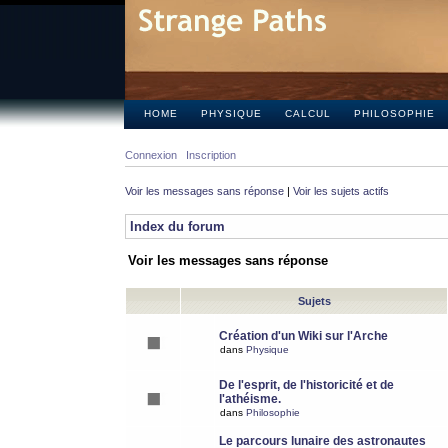
HOME
PHYSIQUE
CALCUL
PHILOSOPHIE
Connexion
Inscription
Voir les messages sans réponse
|
Voir les sujets actifs
Index du forum
Voir les messages sans réponse
Sujets
Création d'un Wiki sur l'Arche
dans
Physique
De l'esprit, de l'historicité et de
l'athéisme.
dans
Philosophie
Le parcours lunaire des astronautes