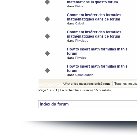
matematiche in questo forum
dans
Fisica
Comment insérer des formules
mathématiques dans ce forum
dans
Calcul
Comment insérer des formules
mathématiques dans ce forum
dans
Physique
How to insert math formulas in this
forum
dans
Physics
How to insert math formulas in this
forum
dans
Computation
Afficher les messages précédents:
Page
1
sur
1
[ La recherche a trouvée 15 résultats ]
Index du forum