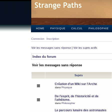
HOME
PHYSIQUE
CALCUL
PHILOSOPHIE
Connexion
Inscription
Voir les messages sans réponse
|
Voir les sujets actifs
Index du forum
Voir les messages sans réponse
Sujets
Création d'un Wiki sur l'Arche
dans
Physique
De l'esprit, de l'historicité et de
l'athéisme.
dans
Philosophie
Le parcours lunaire des astronautes