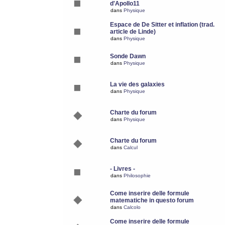
d'Apollo11
dans
Physique
Espace de De Sitter et inflation (trad.
article de Linde)
dans
Physique
Sonde Dawn
dans
Physique
La vie des galaxies
dans
Physique
Charte du forum
dans
Physique
Charte du forum
dans
Calcul
- Livres -
dans
Philosophie
Come inserire delle formule
matematiche in questo forum
dans
Calcolo
Come inserire delle formule