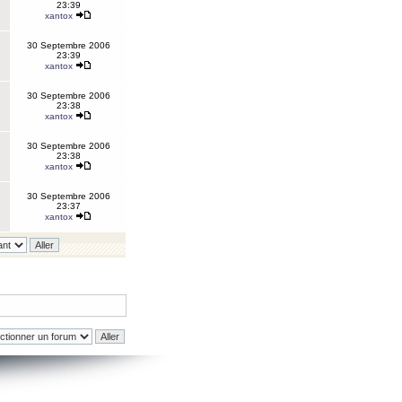
23:39
xantox
30 Septembre 2006
23:39
xantox
30 Septembre 2006
23:38
xantox
30 Septembre 2006
23:38
xantox
30 Septembre 2006
23:37
xantox