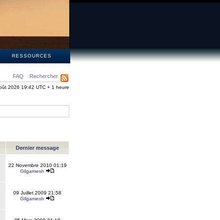
S
RESSOURCES
FAQ
Rechercher
oût 2026 19:42 UTC + 1 heure
Dernier message
22 Novembre 2010 01:19
Gilgamesh
09 Juillet 2009 21:58
Gilgamesh