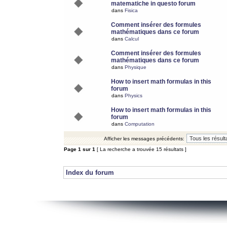
matematiche in questo forum
dans
Fisica
Comment insérer des formules
mathématiques dans ce forum
dans
Calcul
Comment insérer des formules
mathématiques dans ce forum
dans
Physique
How to insert math formulas in this
forum
dans
Physics
How to insert math formulas in this
forum
dans
Computation
Afficher les messages précédents:
Page
1
sur
1
[ La recherche a trouvée 15 résultats ]
Index du forum