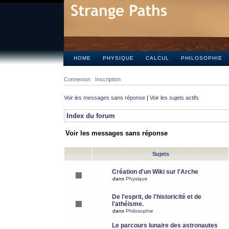
HOME
PHYSIQUE
CALCUL
PHILOSOPHIE
Connexion
Inscription
Voir les messages sans réponse
|
Voir les sujets actifs
Index du forum
Voir les messages sans réponse
Sujets
Création d'un Wiki sur l'Arche
dans
Physique
De l'esprit, de l'historicité et de
l'athéisme.
dans
Philosophie
Le parcours lunaire des astronautes