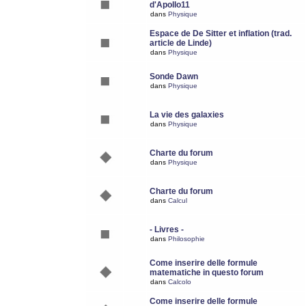
d'Apollo11
dans
Physique
Espace de De Sitter et inflation (trad.
article de Linde)
dans
Physique
Sonde Dawn
dans
Physique
La vie des galaxies
dans
Physique
Charte du forum
dans
Physique
Charte du forum
dans
Calcul
- Livres -
dans
Philosophie
Come inserire delle formule
matematiche in questo forum
dans
Calcolo
Come inserire delle formule