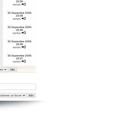
23:39
xantox
30 Septembre 2006
23:39
xantox
30 Septembre 2006
23:38
xantox
30 Septembre 2006
23:38
xantox
30 Septembre 2006
23:37
xantox