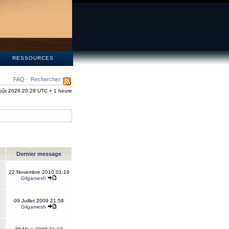
S
RESSOURCES
FAQ
Rechercher
oût 2026 20:28 UTC + 1 heure
Dernier message
22 Novembre 2010 01:19
Gilgamesh
09 Juillet 2009 21:58
Gilgamesh