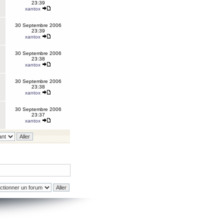
23:39
xantox
30 Septembre 2006
23:39
xantox
30 Septembre 2006
23:38
xantox
30 Septembre 2006
23:38
xantox
30 Septembre 2006
23:37
xantox