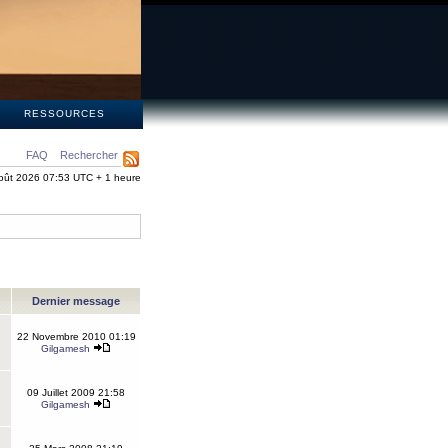
S
RESSOURCES
FAQ
Rechercher
oût 2026 07:53 UTC + 1 heure
Dernier message
22 Novembre 2010 01:19
Gilgamesh
09 Juillet 2009 21:58
Gilgamesh