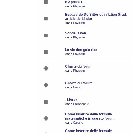
d'Apollo11
dans
Physique
Espace de De Sitter et inflation (trad.
article de Linde)
dans
Physique
Sonde Dawn
dans
Physique
La vie des galaxies
dans
Physique
Charte du forum
dans
Physique
Charte du forum
dans
Calcul
- Livres -
dans
Philosophie
Come inserire delle formule
matematiche in questo forum
dans
Calcolo
Come inserire delle formule