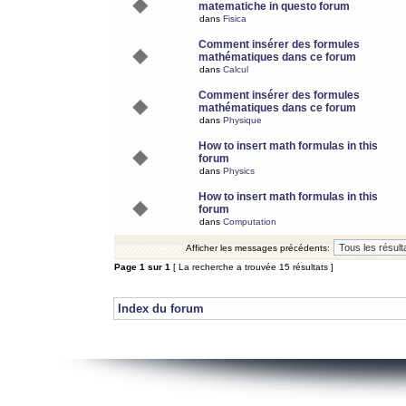
matematiche in questo forum
dans
Fisica
Comment insérer des formules
mathématiques dans ce forum
dans
Calcul
Comment insérer des formules
mathématiques dans ce forum
dans
Physique
How to insert math formulas in this
forum
dans
Physics
How to insert math formulas in this
forum
dans
Computation
Afficher les messages précédents:
Page
1
sur
1
[ La recherche a trouvée 15 résultats ]
Index du forum