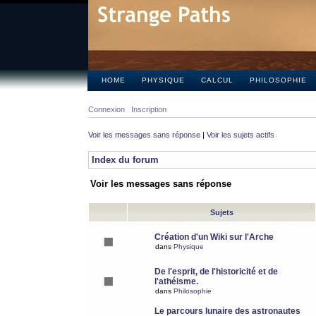
HOME
PHYSIQUE
CALCUL
PHILOSOPHIE
Connexion
Inscription
Voir les messages sans réponse
|
Voir les sujets actifs
Index du forum
Voir les messages sans réponse
Sujets
Création d'un Wiki sur l'Arche
dans
Physique
De l'esprit, de l'historicité et de
l'athéisme.
dans
Philosophie
Le parcours lunaire des astronautes