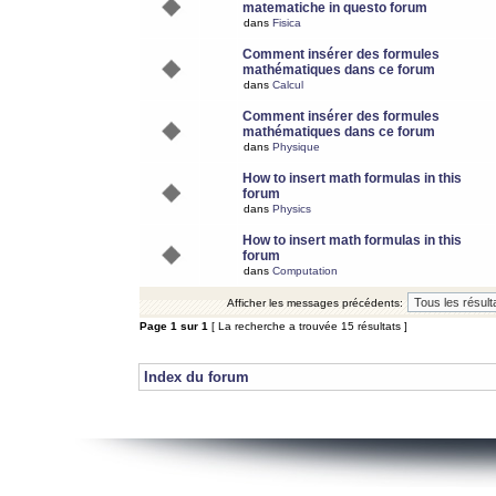
matematiche in questo forum
dans
Fisica
Comment insérer des formules
mathématiques dans ce forum
dans
Calcul
Comment insérer des formules
mathématiques dans ce forum
dans
Physique
How to insert math formulas in this
forum
dans
Physics
How to insert math formulas in this
forum
dans
Computation
Afficher les messages précédents:
Page
1
sur
1
[ La recherche a trouvée 15 résultats ]
Index du forum