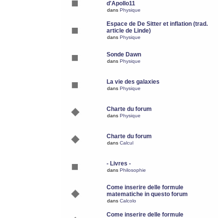
d'Apollo11
dans
Physique
Espace de De Sitter et inflation (trad.
article de Linde)
dans
Physique
Sonde Dawn
dans
Physique
La vie des galaxies
dans
Physique
Charte du forum
dans
Physique
Charte du forum
dans
Calcul
- Livres -
dans
Philosophie
Come inserire delle formule
matematiche in questo forum
dans
Calcolo
Come inserire delle formule