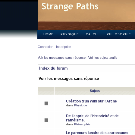
HOME
PHYSIQUE
CALCUL
PHILOSOPHIE
Connexion
Inscription
Voir les messages sans réponse
|
Voir les sujets actifs
Index du forum
Voir les messages sans réponse
Sujets
Création d'un Wiki sur l'Arche
dans
Physique
De l'esprit, de l'historicité et de
l'athéisme.
dans
Philosophie
Le parcours lunaire des astronautes