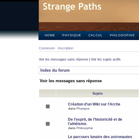
HOME
PHYSIQUE
CALCUL
PHILOSOPHIE
Connexion
Inscription
Voir les messages sans réponse
|
Voir les sujets actifs
Index du forum
Voir les messages sans réponse
Sujets
Création d'un Wiki sur l'Arche
dans
Physique
De l'esprit, de l'historicité et de
l'athéisme.
dans
Philosophie
Le parcours lunaire des astronautes