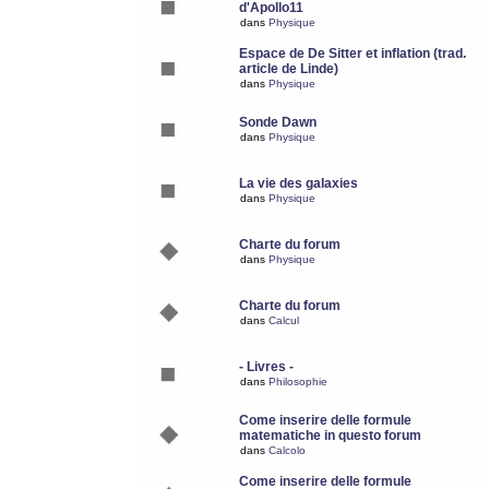
d'Apollo11
dans
Physique
Espace de De Sitter et inflation (trad.
article de Linde)
dans
Physique
Sonde Dawn
dans
Physique
La vie des galaxies
dans
Physique
Charte du forum
dans
Physique
Charte du forum
dans
Calcul
- Livres -
dans
Philosophie
Come inserire delle formule
matematiche in questo forum
dans
Calcolo
Come inserire delle formule