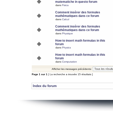
matematiche in questo forum
dans
Fisica
Comment insérer des formules
mathématiques dans ce forum
dans
Calcul
Comment insérer des formules
mathématiques dans ce forum
dans
Physique
How to insert math formulas in this
forum
dans
Physics
How to insert math formulas in this
forum
dans
Computation
Afficher les messages précédents:
Page
1
sur
1
[ La recherche a trouvée 15 résultats ]
Index du forum