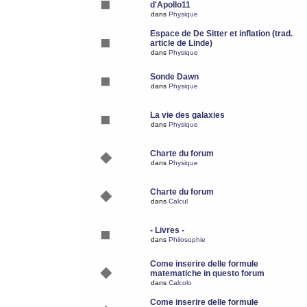
d'Apollo11
dans
Physique
Espace de De Sitter et inflation (trad.
article de Linde)
dans
Physique
Sonde Dawn
dans
Physique
La vie des galaxies
dans
Physique
Charte du forum
dans
Physique
Charte du forum
dans
Calcul
- Livres -
dans
Philosophie
Come inserire delle formule
matematiche in questo forum
dans
Calcolo
Come inserire delle formule