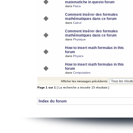
matematiche in questo forum
dans
Fisica
Comment insérer des formules
mathématiques dans ce forum
dans
Calcul
Comment insérer des formules
mathématiques dans ce forum
dans
Physique
How to insert math formulas in this
forum
dans
Physics
How to insert math formulas in this
forum
dans
Computation
Afficher les messages précédents:
Page
1
sur
1
[ La recherche a trouvée 15 résultats ]
Index du forum