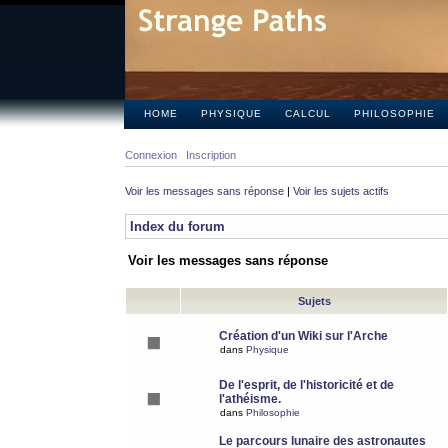
HOME
PHYSIQUE
CALCUL
PHILOSOPHIE
Connexion
Inscription
Voir les messages sans réponse
|
Voir les sujets actifs
Index du forum
Voir les messages sans réponse
Sujets
Création d'un Wiki sur l'Arche
dans
Physique
De l'esprit, de l'historicité et de
l'athéisme.
dans
Philosophie
Le parcours lunaire des astronautes