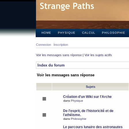
HOME
PHYSIQUE
CALCUL
PHILOSOPHIE
Connexion
Inscription
Voir les messages sans réponse
|
Voir les sujets actifs
Index du forum
Voir les messages sans réponse
Sujets
Création d'un Wiki sur l'Arche
dans
Physique
De l'esprit, de l'historicité et de
l'athéisme.
dans
Philosophie
Le parcours lunaire des astronautes