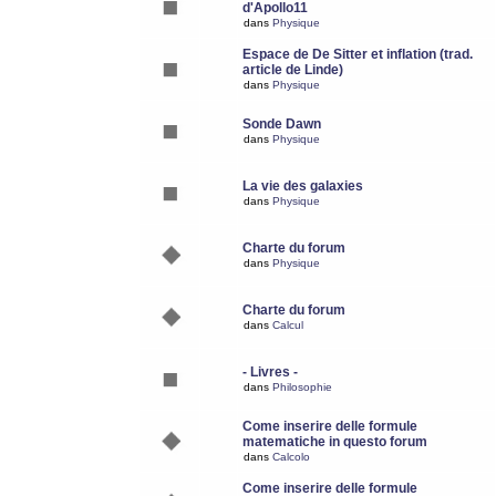
d'Apollo11
dans
Physique
Espace de De Sitter et inflation (trad.
article de Linde)
dans
Physique
Sonde Dawn
dans
Physique
La vie des galaxies
dans
Physique
Charte du forum
dans
Physique
Charte du forum
dans
Calcul
- Livres -
dans
Philosophie
Come inserire delle formule
matematiche in questo forum
dans
Calcolo
Come inserire delle formule