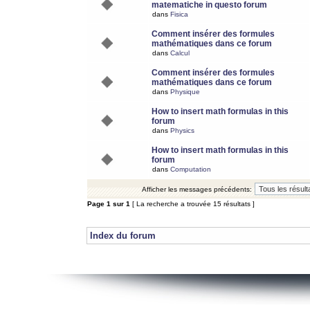
matematiche in questo forum
dans
Fisica
Comment insérer des formules
mathématiques dans ce forum
dans
Calcul
Comment insérer des formules
mathématiques dans ce forum
dans
Physique
How to insert math formulas in this
forum
dans
Physics
How to insert math formulas in this
forum
dans
Computation
Afficher les messages précédents:
Page
1
sur
1
[ La recherche a trouvée 15 résultats ]
Index du forum