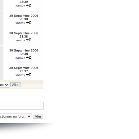
23:39
xantox
30 Septembre 2006
23:39
xantox
30 Septembre 2006
23:38
xantox
30 Septembre 2006
23:38
xantox
30 Septembre 2006
23:37
xantox