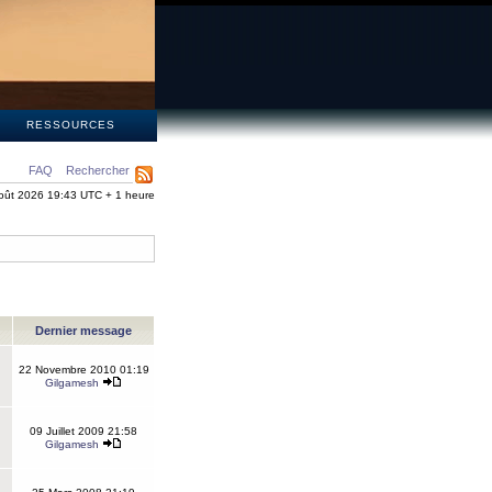
S
RESSOURCES
FAQ
Rechercher
oût 2026 19:43 UTC + 1 heure
Dernier message
22 Novembre 2010 01:19
Gilgamesh
09 Juillet 2009 21:58
Gilgamesh