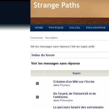
HOME
PHYSIQUE
CALCUL
PHILOSOPHIE
Connexion
Inscription
Voir les messages sans réponse
|
Voir les sujets actifs
Index du forum
Voir les messages sans réponse
Sujets
Création d'un Wiki sur l'Arche
dans
Physique
De l'esprit, de l'historicité et de
l'athéisme.
dans
Philosophie
Le parcours lunaire des astronautes