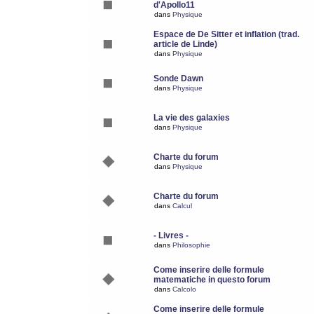
d'Apollo11
dans
Physique
Espace de De Sitter et inflation (trad.
article de Linde)
dans
Physique
Sonde Dawn
dans
Physique
La vie des galaxies
dans
Physique
Charte du forum
dans
Physique
Charte du forum
dans
Calcul
- Livres -
dans
Philosophie
Come inserire delle formule
matematiche in questo forum
dans
Calcolo
Come inserire delle formule