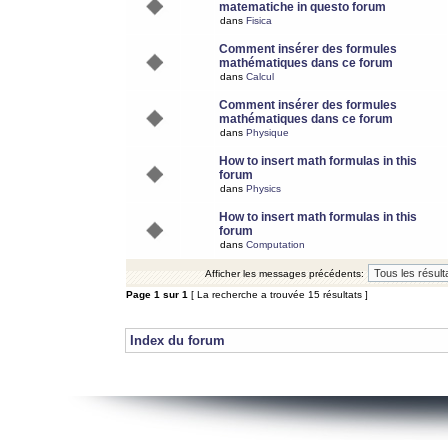
matematiche in questo forum
dans
Fisica
Comment insérer des formules
mathématiques dans ce forum
dans
Calcul
Comment insérer des formules
mathématiques dans ce forum
dans
Physique
How to insert math formulas in this
forum
dans
Physics
How to insert math formulas in this
forum
dans
Computation
Afficher les messages précédents:
Page
1
sur
1
[ La recherche a trouvée 15 résultats ]
Index du forum