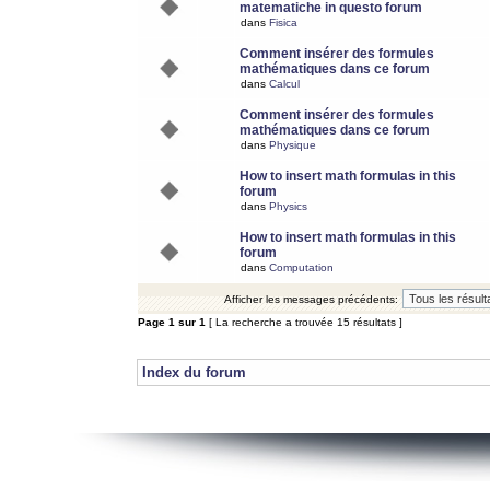
matematiche in questo forum
dans
Fisica
Comment insérer des formules
mathématiques dans ce forum
dans
Calcul
Comment insérer des formules
mathématiques dans ce forum
dans
Physique
How to insert math formulas in this
forum
dans
Physics
How to insert math formulas in this
forum
dans
Computation
Afficher les messages précédents:
Page
1
sur
1
[ La recherche a trouvée 15 résultats ]
Index du forum