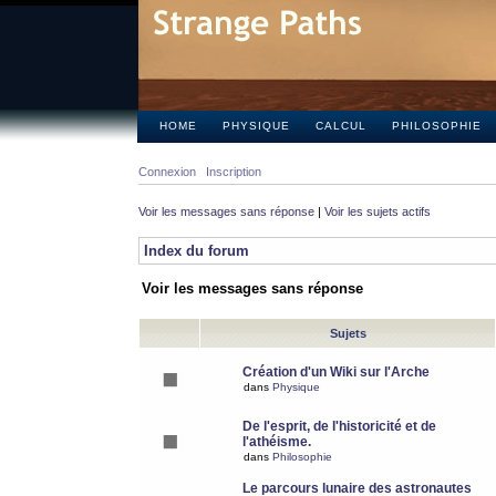
HOME
PHYSIQUE
CALCUL
PHILOSOPHIE
Connexion
Inscription
Voir les messages sans réponse
|
Voir les sujets actifs
Index du forum
Voir les messages sans réponse
Sujets
Création d'un Wiki sur l'Arche
dans
Physique
De l'esprit, de l'historicité et de
l'athéisme.
dans
Philosophie
Le parcours lunaire des astronautes