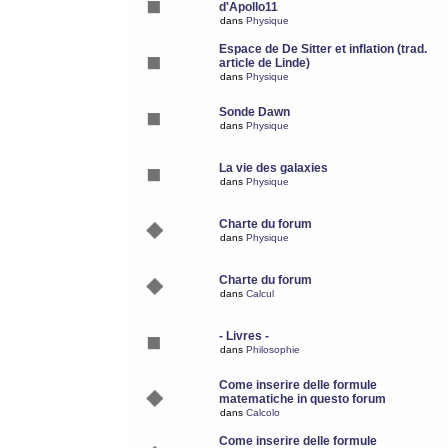
d'Apollo11
dans
Physique
Espace de De Sitter et inflation (trad.
article de Linde)
dans
Physique
Sonde Dawn
dans
Physique
La vie des galaxies
dans
Physique
Charte du forum
dans
Physique
Charte du forum
dans
Calcul
- Livres -
dans
Philosophie
Come inserire delle formule
matematiche in questo forum
dans
Calcolo
Come inserire delle formule