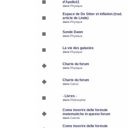
d'Apollo11
dans
Physique
Espace de De Sitter et inflation (trad.
article de Linde)
dans
Physique
Sonde Dawn
dans
Physique
La vie des galaxies
dans
Physique
Charte du forum
dans
Physique
Charte du forum
dans
Calcul
- Livres -
dans
Philosophie
Come inserire delle formule
matematiche in questo forum
dans
Calcolo
Come inserire delle formule