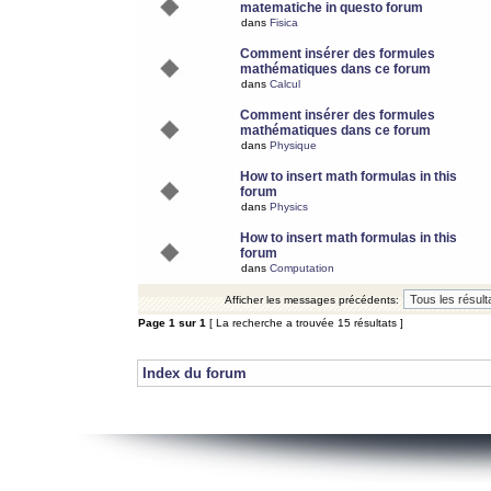
matematiche in questo forum
dans
Fisica
Comment insérer des formules
mathématiques dans ce forum
dans
Calcul
Comment insérer des formules
mathématiques dans ce forum
dans
Physique
How to insert math formulas in this
forum
dans
Physics
How to insert math formulas in this
forum
dans
Computation
Afficher les messages précédents:
Page
1
sur
1
[ La recherche a trouvée 15 résultats ]
Index du forum