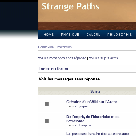
HOME
PHYSIQUE
CALCUL
PHILOSOPHIE
Connexion
Inscription
Voir les messages sans réponse
|
Voir les sujets actifs
Index du forum
Voir les messages sans réponse
Sujets
Création d'un Wiki sur l'Arche
dans
Physique
De l'esprit, de l'historicité et de
l'athéisme.
dans
Philosophie
Le parcours lunaire des astronautes