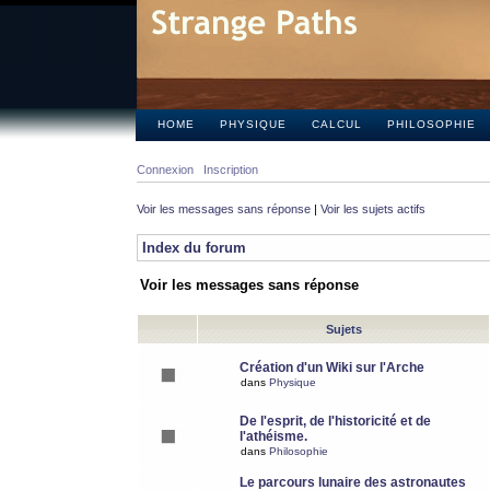
HOME
PHYSIQUE
CALCUL
PHILOSOPHIE
Connexion
Inscription
Voir les messages sans réponse
|
Voir les sujets actifs
Index du forum
Voir les messages sans réponse
Sujets
Création d'un Wiki sur l'Arche
dans
Physique
De l'esprit, de l'historicité et de
l'athéisme.
dans
Philosophie
Le parcours lunaire des astronautes