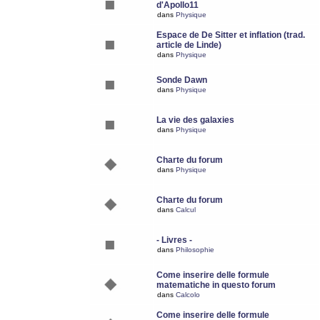
d'Apollo11
dans
Physique
Espace de De Sitter et inflation (trad.
article de Linde)
dans
Physique
Sonde Dawn
dans
Physique
La vie des galaxies
dans
Physique
Charte du forum
dans
Physique
Charte du forum
dans
Calcul
- Livres -
dans
Philosophie
Come inserire delle formule
matematiche in questo forum
dans
Calcolo
Come inserire delle formule