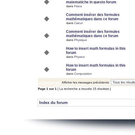
matematiche in questo forum
dans
Fisica
Comment insérer des formules
mathématiques dans ce forum
dans
Calcul
Comment insérer des formules
mathématiques dans ce forum
dans
Physique
How to insert math formulas in this
forum
dans
Physics
How to insert math formulas in this
forum
dans
Computation
Afficher les messages précédents:
Page
1
sur
1
[ La recherche a trouvée 15 résultats ]
Index du forum