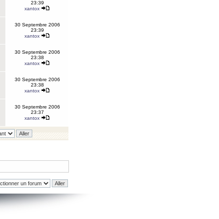
23:39
xantox
30 Septembre 2006
23:39
xantox
30 Septembre 2006
23:38
xantox
30 Septembre 2006
23:38
xantox
30 Septembre 2006
23:37
xantox