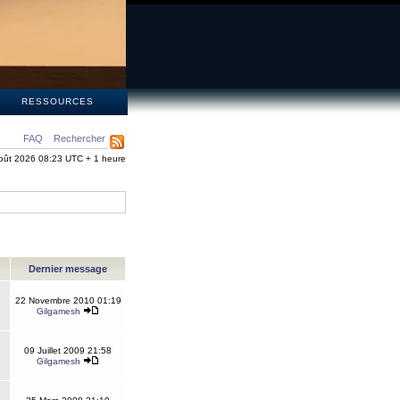
S
RESSOURCES
FAQ
Rechercher
oût 2026 08:23 UTC + 1 heure
Dernier message
22 Novembre 2010 01:19
Gilgamesh
09 Juillet 2009 21:58
Gilgamesh