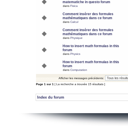
matematiche in questo forum
dans
Fisica
Comment insérer des formules
mathématiques dans ce forum
dans
Calcul
Comment insérer des formules
mathématiques dans ce forum
dans
Physique
How to insert math formulas in this
forum
dans
Physics
How to insert math formulas in this
forum
dans
Computation
Afficher les messages précédents:
Page
1
sur
1
[ La recherche a trouvée 15 résultats ]
Index du forum