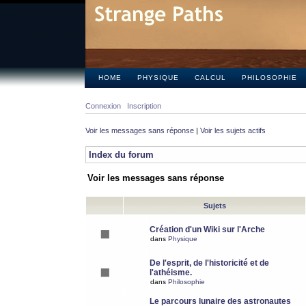
HOME
PHYSIQUE
CALCUL
PHILOSOPHIE
Connexion
Inscription
Voir les messages sans réponse
|
Voir les sujets actifs
Index du forum
Voir les messages sans réponse
Sujets
Création d'un Wiki sur l'Arche
dans
Physique
De l'esprit, de l'historicité et de
l'athéisme.
dans
Philosophie
Le parcours lunaire des astronautes