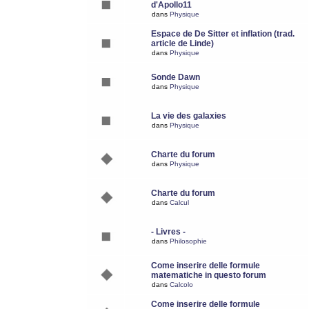
d'Apollo11
dans
Physique
Espace de De Sitter et inflation (trad.
article de Linde)
dans
Physique
Sonde Dawn
dans
Physique
La vie des galaxies
dans
Physique
Charte du forum
dans
Physique
Charte du forum
dans
Calcul
- Livres -
dans
Philosophie
Come inserire delle formule
matematiche in questo forum
dans
Calcolo
Come inserire delle formule