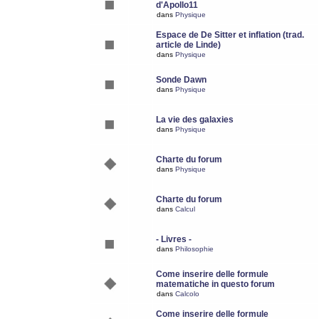
d'Apollo11
dans
Physique
Espace de De Sitter et inflation (trad.
article de Linde)
dans
Physique
Sonde Dawn
dans
Physique
La vie des galaxies
dans
Physique
Charte du forum
dans
Physique
Charte du forum
dans
Calcul
- Livres -
dans
Philosophie
Come inserire delle formule
matematiche in questo forum
dans
Calcolo
Come inserire delle formule