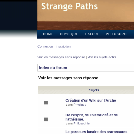
HOME
PHYSIQUE
CALCUL
PHILOSOPHIE
Connexion
Inscription
Voir les messages sans réponse
|
Voir les sujets actifs
Index du forum
Voir les messages sans réponse
Sujets
Création d'un Wiki sur l'Arche
dans
Physique
De l'esprit, de l'historicité et de
l'athéisme.
dans
Philosophie
Le parcours lunaire des astronautes