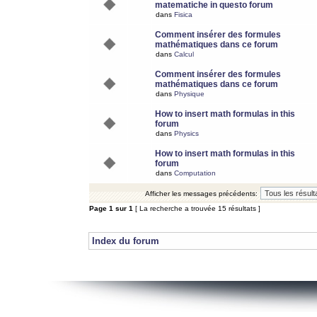
matematiche in questo forum
dans
Fisica
Comment insérer des formules
mathématiques dans ce forum
dans
Calcul
Comment insérer des formules
mathématiques dans ce forum
dans
Physique
How to insert math formulas in this
forum
dans
Physics
How to insert math formulas in this
forum
dans
Computation
Afficher les messages précédents:
Page
1
sur
1
[ La recherche a trouvée 15 résultats ]
Index du forum