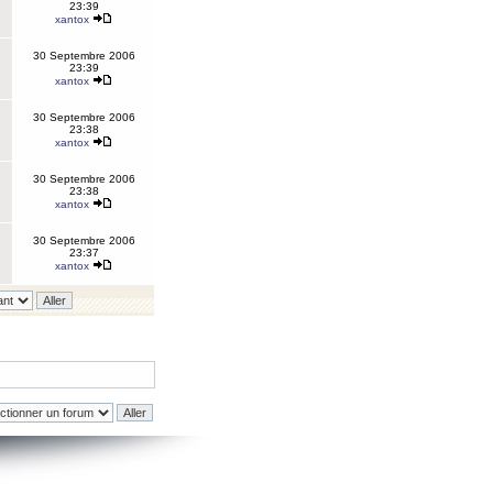
23:39
xantox
30 Septembre 2006
23:39
xantox
30 Septembre 2006
23:38
xantox
30 Septembre 2006
23:38
xantox
30 Septembre 2006
23:37
xantox