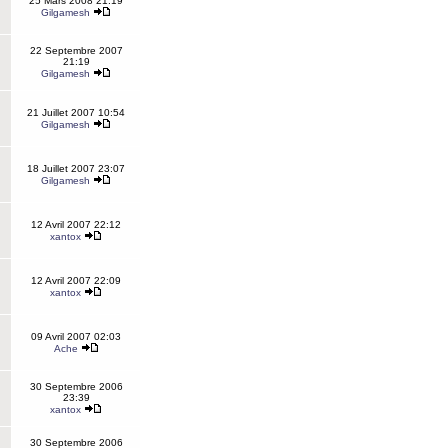
25 Mars 2008 21:19
Gilgamesh
22 Septembre 2007
21:19
Gilgamesh
21 Juillet 2007 10:54
Gilgamesh
18 Juillet 2007 23:07
Gilgamesh
12 Avril 2007 22:12
xantox
12 Avril 2007 22:09
xantox
09 Avril 2007 02:03
Ache
30 Septembre 2006
23:39
xantox
30 Septembre 2006