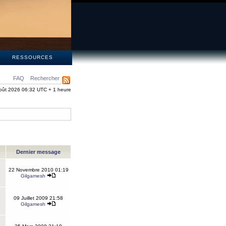
S
RESSOURCES
FAQ
Rechercher
oût 2026 06:32 UTC + 1 heure
Dernier message
22 Novembre 2010 01:19
Gilgamesh
09 Juillet 2009 21:58
Gilgamesh