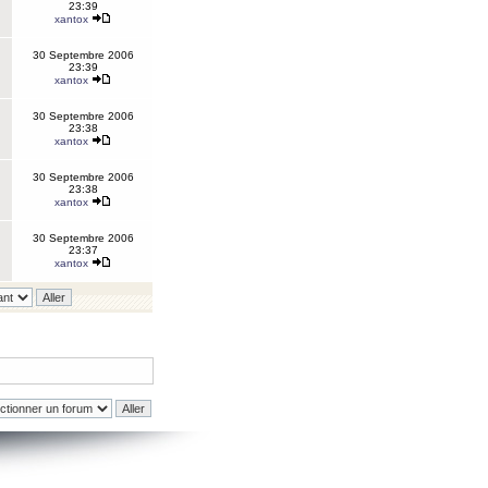
23:39
xantox
30 Septembre 2006
23:39
xantox
30 Septembre 2006
23:38
xantox
30 Septembre 2006
23:38
xantox
30 Septembre 2006
23:37
xantox