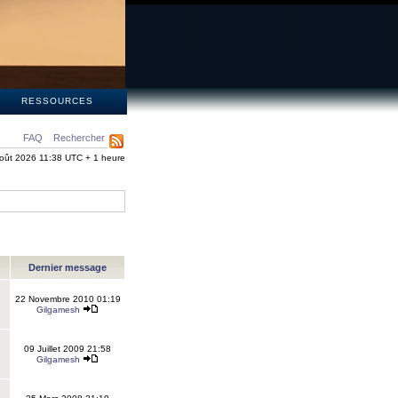
S
RESSOURCES
FAQ
Rechercher
oût 2026 11:38 UTC + 1 heure
Dernier message
22 Novembre 2010 01:19
Gilgamesh
09 Juillet 2009 21:58
Gilgamesh