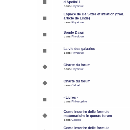
d'Apollo11
dans
Physique
Espace de De Sitter et inflation (trad.
article de Linde)
dans
Physique
Sonde Dawn
dans
Physique
La vie des galaxies
dans
Physique
Charte du forum
dans
Physique
Charte du forum
dans
Calcul
- Livres -
dans
Philosophie
Come inserire delle formule
matematiche in questo forum
dans
Calcolo
Come inserire delle formule