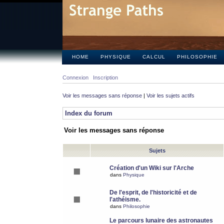
HOME
PHYSIQUE
CALCUL
PHILOSOPHIE
Connexion
Inscription
Voir les messages sans réponse
|
Voir les sujets actifs
Index du forum
Voir les messages sans réponse
Sujets
Création d'un Wiki sur l'Arche
dans
Physique
De l'esprit, de l'historicité et de
l'athéisme.
dans
Philosophie
Le parcours lunaire des astronautes