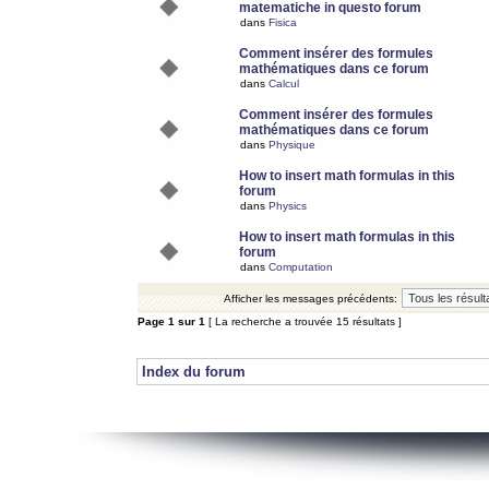
matematiche in questo forum
dans
Fisica
Comment insérer des formules
mathématiques dans ce forum
dans
Calcul
Comment insérer des formules
mathématiques dans ce forum
dans
Physique
How to insert math formulas in this
forum
dans
Physics
How to insert math formulas in this
forum
dans
Computation
Afficher les messages précédents:
Page
1
sur
1
[ La recherche a trouvée 15 résultats ]
Index du forum