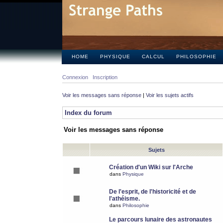
HOME
PHYSIQUE
CALCUL
PHILOSOPHIE
Connexion
Inscription
Voir les messages sans réponse
|
Voir les sujets actifs
Index du forum
Voir les messages sans réponse
Sujets
Création d'un Wiki sur l'Arche
dans
Physique
De l'esprit, de l'historicité et de
l'athéisme.
dans
Philosophie
Le parcours lunaire des astronautes