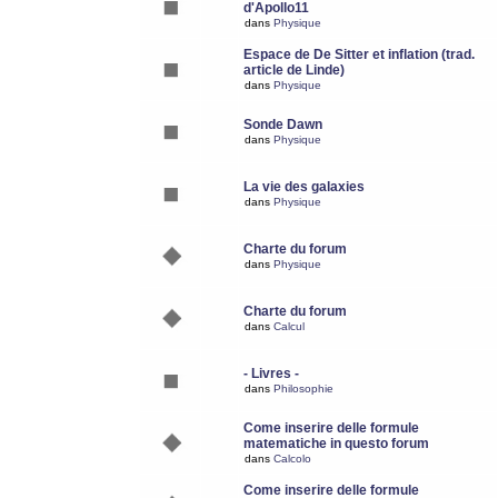
d'Apollo11
dans
Physique
Espace de De Sitter et inflation (trad.
article de Linde)
dans
Physique
Sonde Dawn
dans
Physique
La vie des galaxies
dans
Physique
Charte du forum
dans
Physique
Charte du forum
dans
Calcul
- Livres -
dans
Philosophie
Come inserire delle formule
matematiche in questo forum
dans
Calcolo
Come inserire delle formule