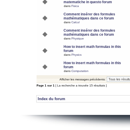
matematiche in questo forum
dans
Fisica
Comment insérer des formules
mathématiques dans ce forum
dans
Calcul
Comment insérer des formules
mathématiques dans ce forum
dans
Physique
How to insert math formulas in this
forum
dans
Physics
How to insert math formulas in this
forum
dans
Computation
Afficher les messages précédents:
Page
1
sur
1
[ La recherche a trouvée 15 résultats ]
Index du forum