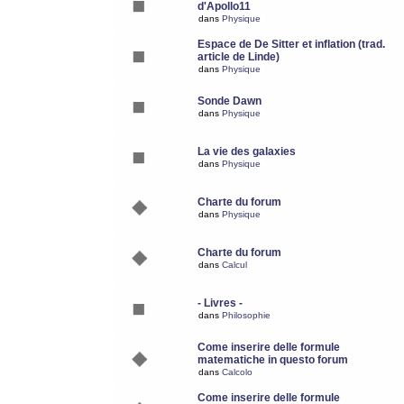
d'Apollo11
dans
Physique
Espace de De Sitter et inflation (trad.
article de Linde)
dans
Physique
Sonde Dawn
dans
Physique
La vie des galaxies
dans
Physique
Charte du forum
dans
Physique
Charte du forum
dans
Calcul
- Livres -
dans
Philosophie
Come inserire delle formule
matematiche in questo forum
dans
Calcolo
Come inserire delle formule