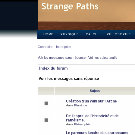
HOME
PHYSIQUE
CALCUL
PHILOSOPHIE
Connexion
Inscription
Voir les messages sans réponse
|
Voir les sujets actifs
Index du forum
Voir les messages sans réponse
Sujets
Création d'un Wiki sur l'Arche
dans
Physique
De l'esprit, de l'historicité et de
l'athéisme.
dans
Philosophie
Le parcours lunaire des astronautes