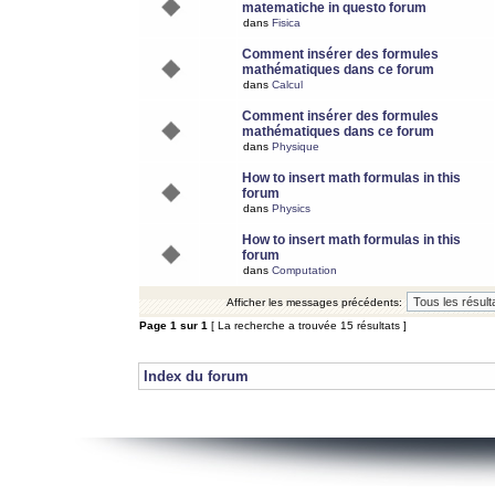
matematiche in questo forum
dans
Fisica
Comment insérer des formules
mathématiques dans ce forum
dans
Calcul
Comment insérer des formules
mathématiques dans ce forum
dans
Physique
How to insert math formulas in this
forum
dans
Physics
How to insert math formulas in this
forum
dans
Computation
Afficher les messages précédents:
Page
1
sur
1
[ La recherche a trouvée 15 résultats ]
Index du forum