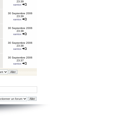
23:39
xantox
30 Septembre 2006
23:39
xantox
30 Septembre 2006
23:38
xantox
30 Septembre 2006
23:38
xantox
30 Septembre 2006
23:37
xantox