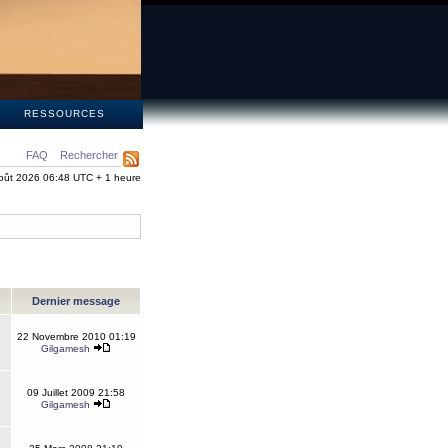
S
RESSOURCES
FAQ
Rechercher
oût 2026 06:48 UTC + 1 heure
Dernier message
22 Novembre 2010 01:19
Gilgamesh
09 Juillet 2009 21:58
Gilgamesh