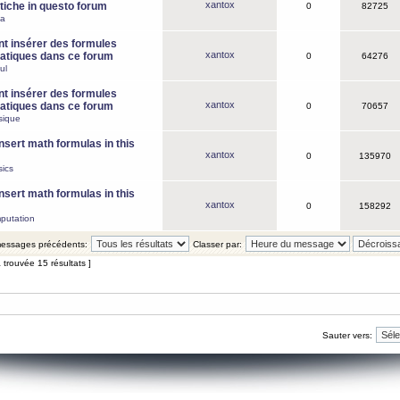
xantox
iche in questo forum
0
82725
ca
 insérer des formules
xantox
tiques dans ce forum
0
64276
ul
 insérer des formules
xantox
tiques dans ce forum
0
70657
sique
nsert math formulas in this
xantox
0
135970
ics
nsert math formulas in this
xantox
0
158292
putation
 messages précédents:
Classer par:
 trouvée 15 résultats ]
Sauter vers: