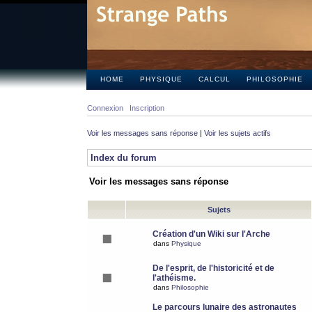
HOME
PHYSIQUE
CALCUL
PHILOSOPHIE
Connexion
Inscription
Voir les messages sans réponse
|
Voir les sujets actifs
Index du forum
Voir les messages sans réponse
Sujets
Création d'un Wiki sur l'Arche
dans
Physique
De l'esprit, de l'historicité et de
l'athéisme.
dans
Philosophie
Le parcours lunaire des astronautes