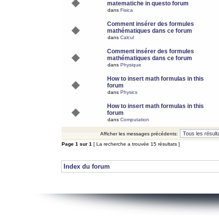
matematiche in questo forum
dans
Fisica
Comment insérer des formules
mathématiques dans ce forum
dans
Calcul
Comment insérer des formules
mathématiques dans ce forum
dans
Physique
How to insert math formulas in this
forum
dans
Physics
How to insert math formulas in this
forum
dans
Computation
Afficher les messages précédents:
Page
1
sur
1
[ La recherche a trouvée 15 résultats ]
Index du forum