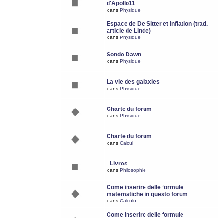
d'Apollo11
dans
Physique
Espace de De Sitter et inflation (trad.
article de Linde)
dans
Physique
Sonde Dawn
dans
Physique
La vie des galaxies
dans
Physique
Charte du forum
dans
Physique
Charte du forum
dans
Calcul
- Livres -
dans
Philosophie
Come inserire delle formule
matematiche in questo forum
dans
Calcolo
Come inserire delle formule