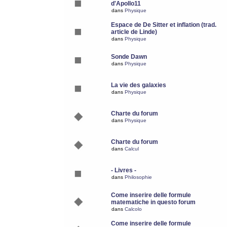
d'Apollo11
dans
Physique
Espace de De Sitter et inflation (trad.
article de Linde)
dans
Physique
Sonde Dawn
dans
Physique
La vie des galaxies
dans
Physique
Charte du forum
dans
Physique
Charte du forum
dans
Calcul
- Livres -
dans
Philosophie
Come inserire delle formule
matematiche in questo forum
dans
Calcolo
Come inserire delle formule