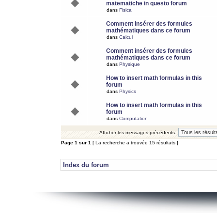
matematiche in questo forum
dans
Fisica
Comment insérer des formules
mathématiques dans ce forum
dans
Calcul
Comment insérer des formules
mathématiques dans ce forum
dans
Physique
How to insert math formulas in this
forum
dans
Physics
How to insert math formulas in this
forum
dans
Computation
Afficher les messages précédents:
Page
1
sur
1
[ La recherche a trouvée 15 résultats ]
Index du forum