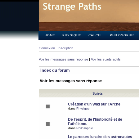
HOME
PHYSIQUE
CALCUL
PHILOSOPHIE
Connexion
Inscription
Voir les messages sans réponse
|
Voir les sujets actifs
Index du forum
Voir les messages sans réponse
Sujets
Création d'un Wiki sur l'Arche
dans
Physique
De l'esprit, de l'historicité et de
l'athéisme.
dans
Philosophie
Le parcours lunaire des astronautes