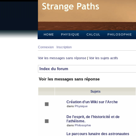
HOME
PHYSIQUE
CALCUL
PHILOSOPHIE
Connexion
Inscription
Voir les messages sans réponse
|
Voir les sujets actifs
Index du forum
Voir les messages sans réponse
Sujets
Création d'un Wiki sur l'Arche
dans
Physique
De l'esprit, de l'historicité et de
l'athéisme.
dans
Philosophie
Le parcours lunaire des astronautes