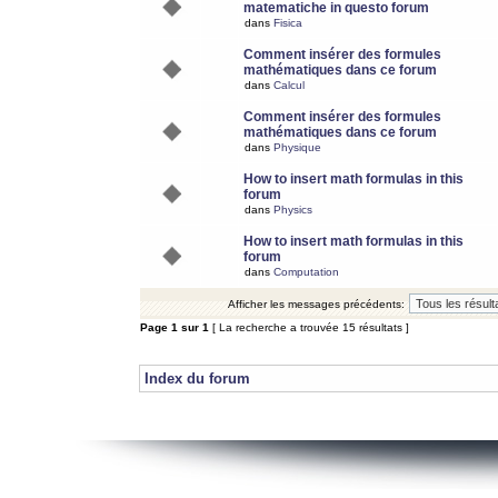
matematiche in questo forum
dans
Fisica
Comment insérer des formules
mathématiques dans ce forum
dans
Calcul
Comment insérer des formules
mathématiques dans ce forum
dans
Physique
How to insert math formulas in this
forum
dans
Physics
How to insert math formulas in this
forum
dans
Computation
Afficher les messages précédents:
Page
1
sur
1
[ La recherche a trouvée 15 résultats ]
Index du forum