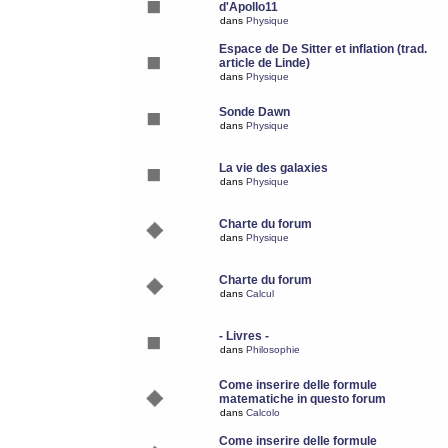
d'Apollo11
dans
Physique
Espace de De Sitter et inflation (trad.
article de Linde)
dans
Physique
Sonde Dawn
dans
Physique
La vie des galaxies
dans
Physique
Charte du forum
dans
Physique
Charte du forum
dans
Calcul
- Livres -
dans
Philosophie
Come inserire delle formule
matematiche in questo forum
dans
Calcolo
Come inserire delle formule